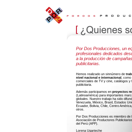
Por Dos Producciones, un eq
profesionales dedicados des
a la producción de campaña
publicitarias.
Hemos realizado un sinnúmero de
trab
nivel nacional e internacional
, como
comerciales de TV y cine, catálogos y 
publicitaria.
Además participamos en
proyectos re
(Latinoamérica) para importantes mar
globales. Nuestro trabajo ha sido difun
Venezuela, México, Brasil, Estados Uni
Ecuador, Bolivia, Chile, Centro América
otros.
Por Dos Producciones es miembro de 
Asociación de Productores Publicitario
del Perú (APP).
Lorena Ugarteche